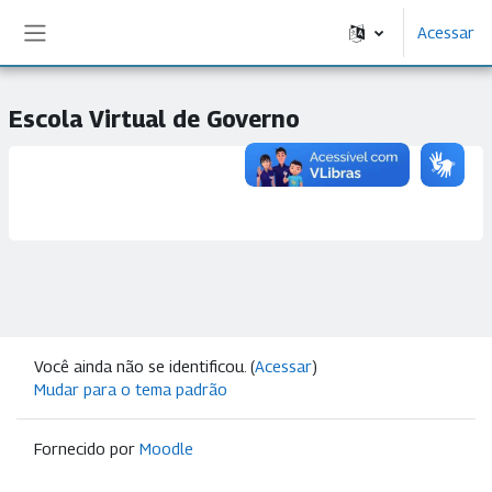
Ir para o conteúdo principal
Acessar
Painel lateral
Escola Virtual de Governo
Você ainda não se identificou. (
Acessar
)
Mudar para o tema padrão
Fornecido por
Moodle