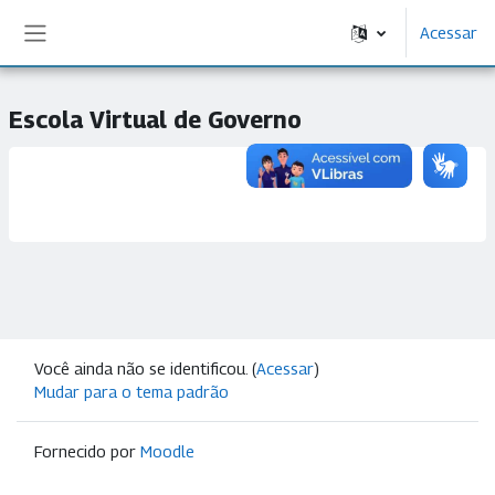
Ir para o conteúdo principal
Acessar
Painel lateral
Escola Virtual de Governo
Você ainda não se identificou. (
Acessar
)
Mudar para o tema padrão
Fornecido por
Moodle